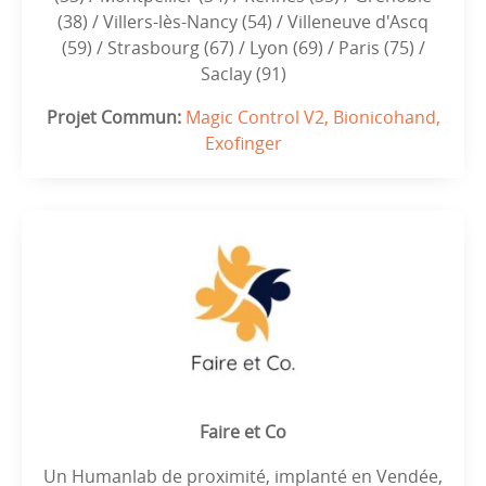
(38) / Villers-lès-Nancy (54) / Villeneuve d'Ascq
(59) / Strasbourg (67) / Lyon (69) / Paris (75) /
Saclay (91)
Projet Commun:
Magic Control V2, Bionicohand,
Exofinger
Faire et Co
Un Humanlab de proximité, implanté en Vendée,