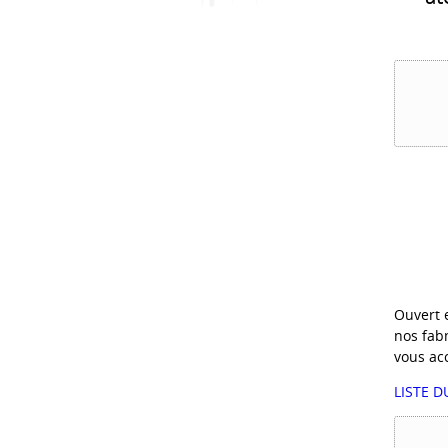
Ouvert e
nos fab
vous acc
LISTE 