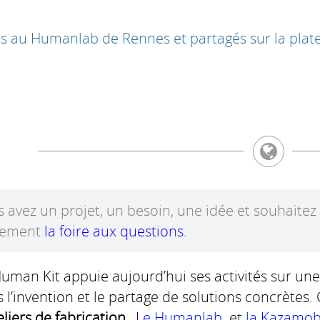
isés au Humanlab de Rennes et partagés sur la p
 avez un projet, un besoin, une idée et souhaitez
lement
la foire aux questions.
uman Kit appuie aujourd’hui ses activités sur u
 l’invention et le partage de solutions concrètes.
eliers de fabrication
,
Le Humanlab
et
la Kazamo