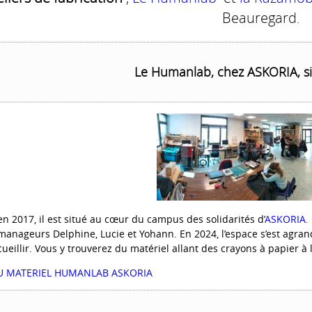
Beauregard.
Le Humanlab, chez ASKORIA, s
n 2017, il est situé au cœur du campus des solidarités d’
ASKORIA.
manageurs Delphine, Lucie et Yohann. En 2024, l’espace s’est agra
ueillir. Vous y trouverez du matériel allant des crayons à papier à 
DU MATERIEL HUMANLAB ASKORIA