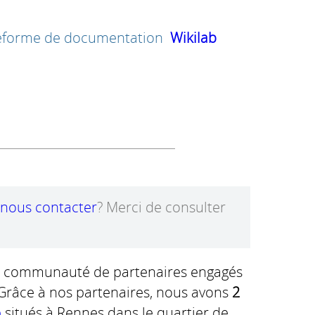
lateforme de documentation
Wikilab
nous contacter
? Merci de consulter
ne communauté de partenaires engagés
 Grâce à nos partenaires, nous avons
2
b
situés à Rennes dans le quartier de