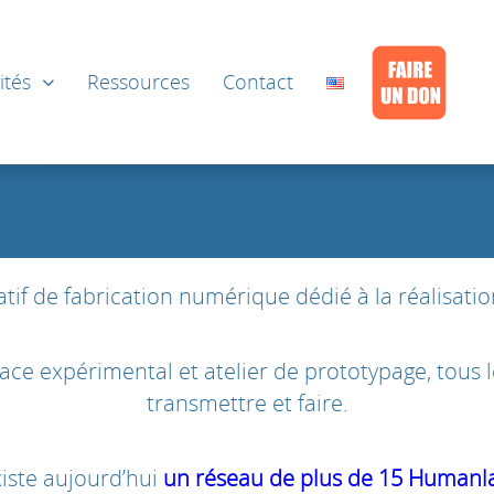
ités
Ressources
Contact
atif de fabrication numérique dédié à la réalisati
espace expérimental et atelier de prototypage, tous
transmettre et faire.
xiste aujourd’hui
un réseau de plus de 15 Humanl