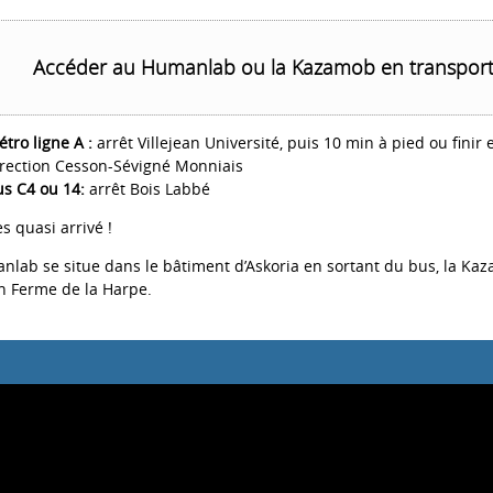
Accéder au Humanlab ou la Kazamob en transport
tro ligne A :
arrêt Villejean Université, puis 10 min à pied ou finir
rection Cesson-Sévigné Monniais
s C4 ou 14:
arrêt Bois Labbé
s quasi arrivé !
lab se situe dans le bâtiment d’Askoria en sortant du bus, la Kaz
on Ferme de la Harpe.