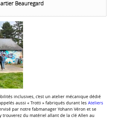
artier Beauregard
ilités inclusives, c’est un atelier mécanique dédié
appelés aussi « Trotti » fabriqués durant les
Ateliers
pervisé par notre fabmanager Yohann Véron et se
trouverez du matériel allant de la clé Allen au