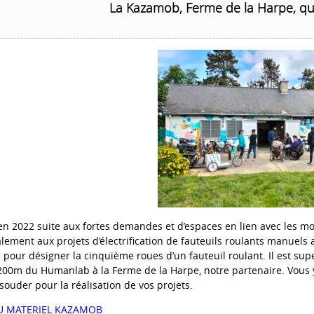
La Kazamob, Ferme de la Harpe, qu
n 2022 suite aux fortes demandes et d’espaces en lien avec les mob
lement aux projets d’électrification de fauteuils roulants manuels 
b
pour désigner la cinquième roues d’un fauteuil roulant. Il est su
200m du Humanlab à la Ferme de la Harpe, notre partenaire. Vous y 
souder pour la réalisation de vos projets.
DU MATERIEL KAZAMOB