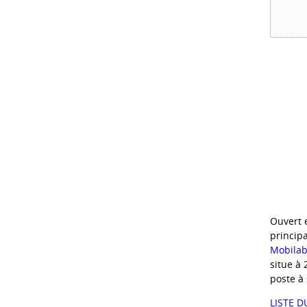
Ouvert e
principa
Mobila
situe à 
poste à 
LISTE 