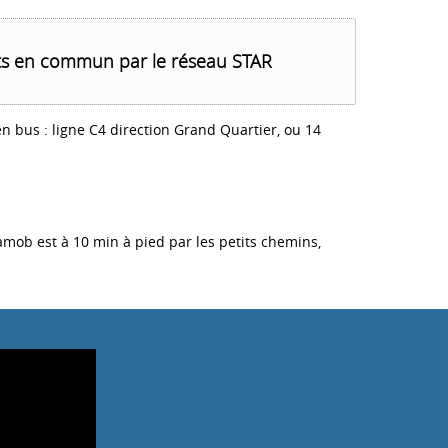
s en commun par le réseau STAR
 en bus : ligne C4 direction Grand Quartier, ou 14
amob est à 10 min à pied par les petits chemins,