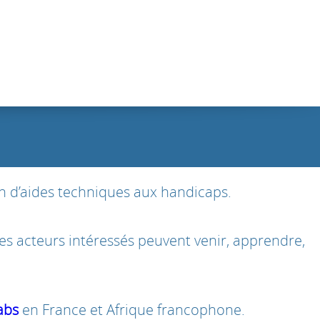
on d’aides techniques aux handicaps.
 les acteurs intéressés peuvent venir, apprendre,
abs
en France et Afrique francophone.