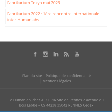
Fabrikarium Tokyo mai 2023
Fabrikarium 2022 : 1ère rencontre internationale
inter-Humanlabs
Plan du site
Politique de confidentialité
Mentions légales
Le Humanlab, chez ASKORIA Site de Rennes 2 avenue du
Bois Labbé – CS 44238 35042 RENNES Cedex