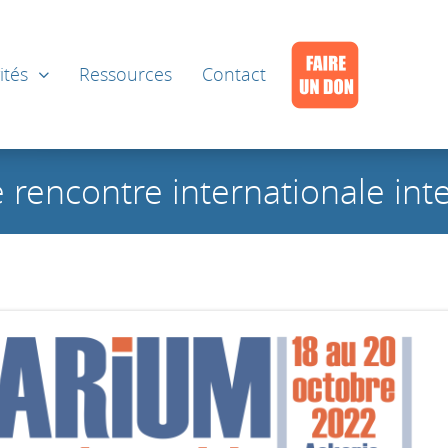
ités
Ressources
Contact
e rencontre internationale in