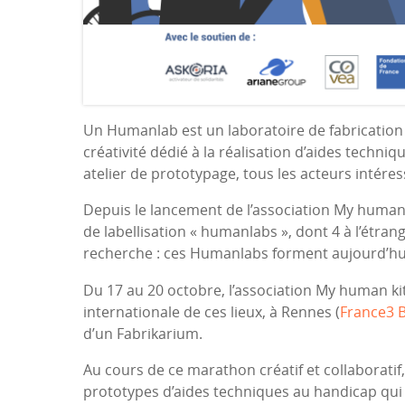
Un Humanlab est un laboratoire de fabrication n
créativité dédié à la réalisation d’aides techniq
atelier de prototypage, tous les acteurs intére
Depuis le lancement de l’association My human k
de labellisation « humanlabs », dont 4 à l’étran
recherche : ces Humanlabs forment aujourd’hui
Du 17 au 20 octobre, l’association My human ki
internationale de ces lieux, à Rennes (
France3 
d’un Fabrikarium.
Au cours de ce marathon créatif et collaboratif,
prototypes d’aides techniques au handicap qui