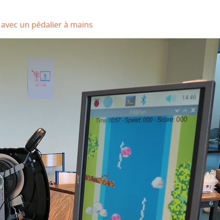
 avec un pédalier à mains