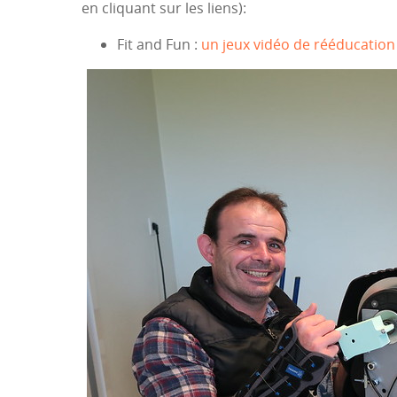
en cliquant sur les liens):
Fit and Fun :
un jeux vidéo de rééducation