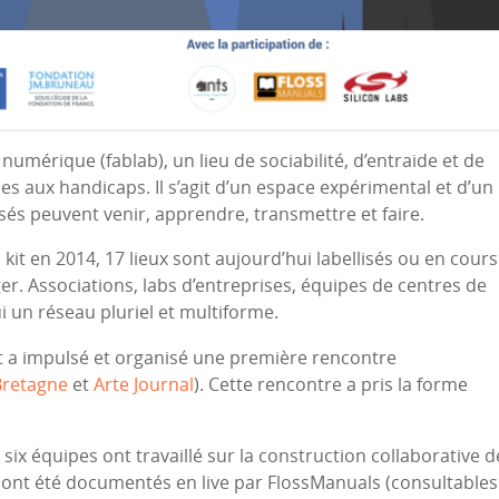
umérique (fablab), un lieu de sociabilité, d’entraide et de
ues aux handicaps. Il s’agit d’un espace expérimental et d’un
ssés peuvent venir, apprendre, transmettre et faire.
it en 2014, 17 lieux sont aujourd’hui labellisés ou en cours
ger. Associations, labs d’entreprises, équipes de centres de
 un réseau pluriel et multiforme.
t a impulsé et organisé une première rencontre
Bretagne
et
Arte Journal
). Cette rencontre a pris la forme
 six équipes ont travaillé sur la construction collaborative d
 ont été documentés en live par FlossManuals (consultables