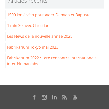
Articles récents
o
n
o
1500 km à vélo pour aider Damien et Baptiste
k
1 min 30 avec Christian
Les News de la nouvelle année 2025
Fabrikarium Tokyo mai 2023
Fabrikarium 2022 : 1ère rencontre internationale
inter-Humanlabs