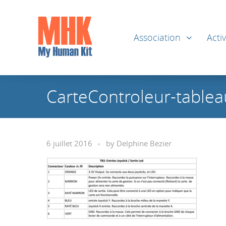
Association
Activ
CarteControleur-table
6 juillet 2016
by
Delphine Bezier