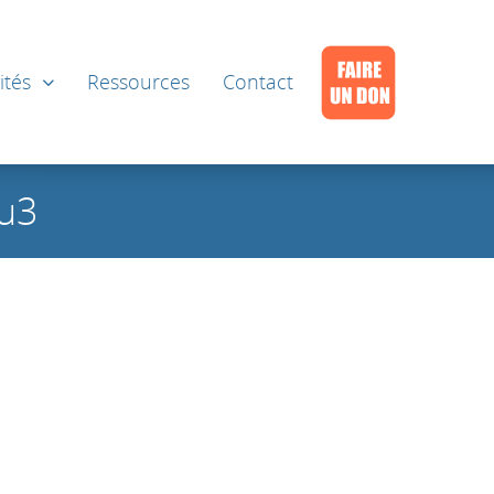
ités
Ressources
Contact
au3