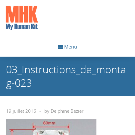
Menu
03_Instructions_de_monta
g-023
19 juillet 2016
by
Delphine Bezier