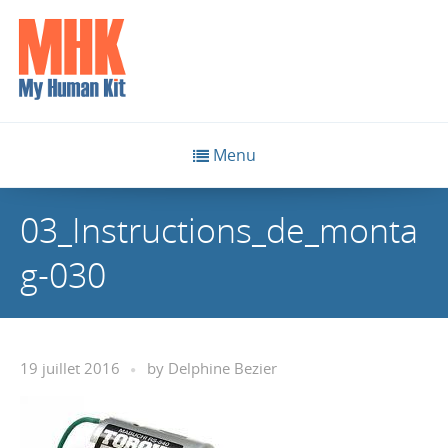
Menu
03_Instructions_de_monta
g-030
19 juillet 2016
by
Delphine Bezier