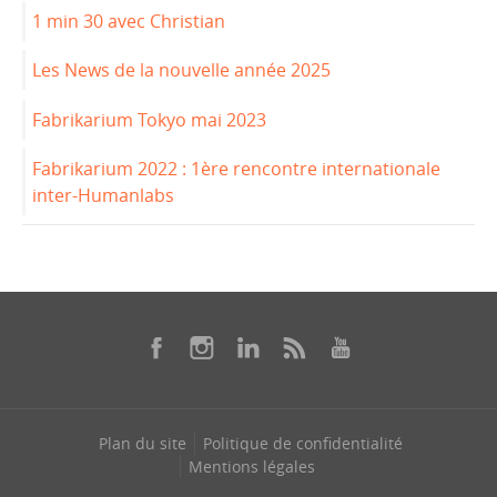
1 min 30 avec Christian
Les News de la nouvelle année 2025
Fabrikarium Tokyo mai 2023
Fabrikarium 2022 : 1ère rencontre internationale
inter-Humanlabs
Plan du site
Politique de confidentialité
Mentions légales