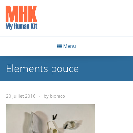
Menu
Elements pouce
20 juillet 2016
by
bionico