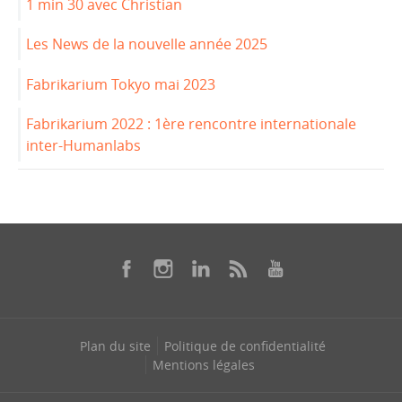
1 min 30 avec Christian
Les News de la nouvelle année 2025
Fabrikarium Tokyo mai 2023
Fabrikarium 2022 : 1ère rencontre internationale
inter-Humanlabs
Plan du site
Politique de confidentialité
Mentions légales