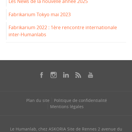
Les News de la nouvelle année 2025
Fabrikarium Tokyo mai 2023
Fabrikarium 2022 : 1ère rencontre internationale
inter-Humanlabs
Plan du site
Politique de confidentialité
Mentions légales
Le Humanlab, chez ASKORIA Site de Rennes 2 avenue du