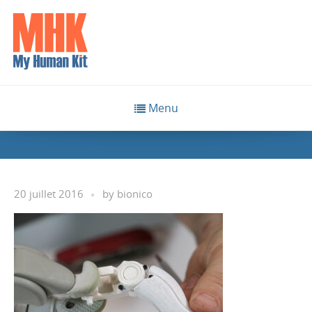
Menu
20 juillet 2016
by
bionico