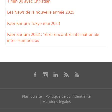
1 min 30 avec Christian
Les News de la nouvelle année 2025
Fabrikarium Tokyo mai 2023
Fabrikarium 2022 : 1ère rencontre internationale
inter-Humanlabs
Plan du site
Politique de confidentialité
Mentions légales