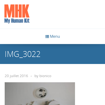
Menu
IMG_3022
20 juillet 2016
by
bionico