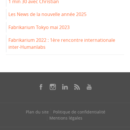
1 min 30 avec Christian
Les News de la nouvelle année 2025
Fabrikarium Tokyo mai 2023
Fabrikarium 2022 : 1ère rencontre internationale
inter-Humanlabs
Plan du site
Politique de confidentialité
Mentions légales