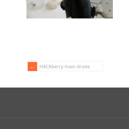
HACKberry main droite