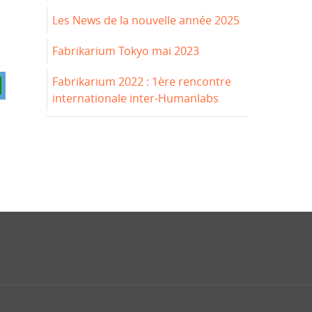
Les News de la nouvelle année 2025
Fabrikarium Tokyo mai 2023
Fabrikarium 2022 : 1ère rencontre
internationale inter-Humanlabs