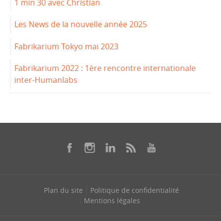
1 min 30 avec Christian
Les News de la nouvelle année 2025
Fabrikarium Tokyo mai 2023
Fabrikarium 2022 : 1ère rencontre internationale
inter-Humanlabs
Plan du site
Politique de confidentialité
Mentions légales