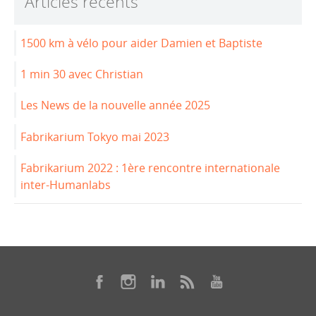
Articles récents
o
n
o
1500 km à vélo pour aider Damien et Baptiste
k
1 min 30 avec Christian
Les News de la nouvelle année 2025
Fabrikarium Tokyo mai 2023
Fabrikarium 2022 : 1ère rencontre internationale
inter-Humanlabs