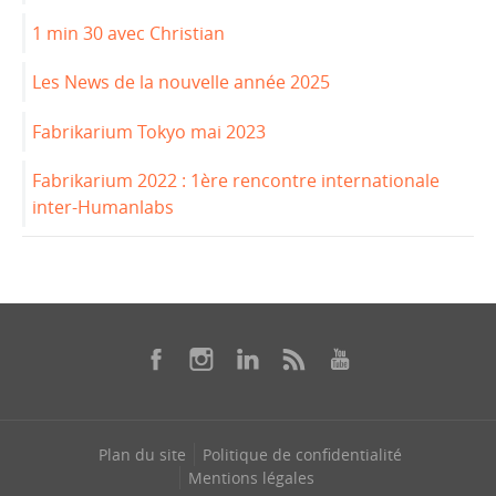
1 min 30 avec Christian
Les News de la nouvelle année 2025
Fabrikarium Tokyo mai 2023
Fabrikarium 2022 : 1ère rencontre internationale
inter-Humanlabs
Plan du site
Politique de confidentialité
Mentions légales