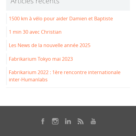
Articles récents
o
n
o
1500 km à vélo pour aider Damien et Baptiste
k
1 min 30 avec Christian
Les News de la nouvelle année 2025
Fabrikarium Tokyo mai 2023
Fabrikarium 2022 : 1ère rencontre internationale
inter-Humanlabs