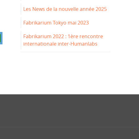
Les News de la nouvelle année 2025
Fabrikarium Tokyo mai 2023
Fabrikarium 2022 : 1ère rencontre
internationale inter-Humanlabs