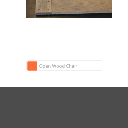
Open Wood Chair