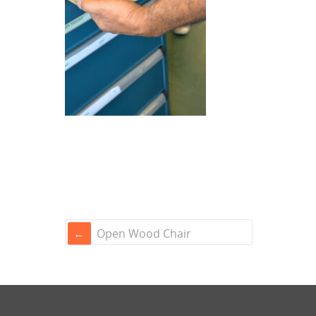
Open Wood Chair