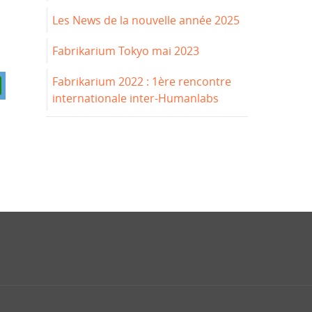
Les News de la nouvelle année 2025
Fabrikarium Tokyo mai 2023
Fabrikarium 2022 : 1ère rencontre
internationale inter-Humanlabs