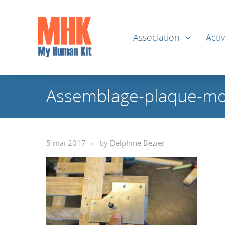
Association
Activ
Assemblage-plaque-mo
5 mai 2017
by
Delphine Bezier