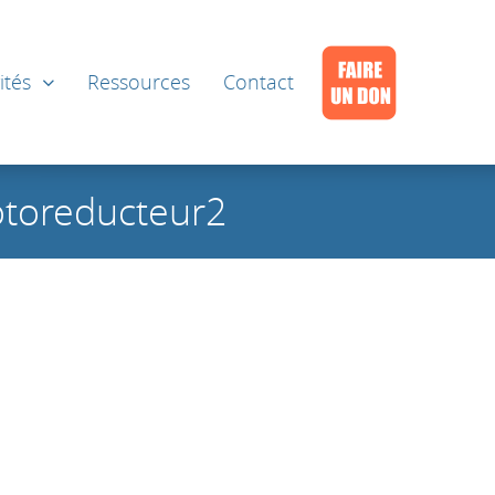
ités
Ressources
Contact
toreducteur2