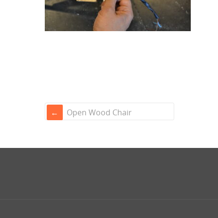
Open Wood Chair