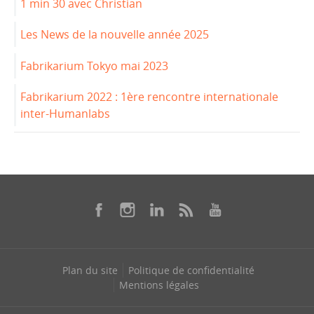
1 min 30 avec Christian
Les News de la nouvelle année 2025
Fabrikarium Tokyo mai 2023
Fabrikarium 2022 : 1ère rencontre internationale
inter-Humanlabs
Plan du site
Politique de confidentialité
Mentions légales