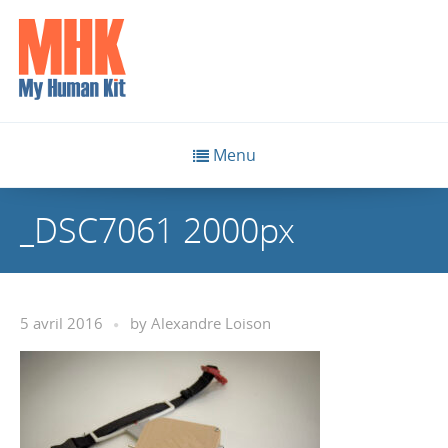
Menu
_DSC7061 2000px
5 avril 2016
by
Alexandre Loison