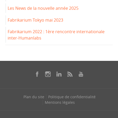
Les News de la nouvelle année 2025
Fabrikarium Tokyo mai 2023
Fabrikarium 2022 : 1ère rencontre internationale
inter-Humanlabs
Plan du site
Politique de confidentialité
Mentions légales