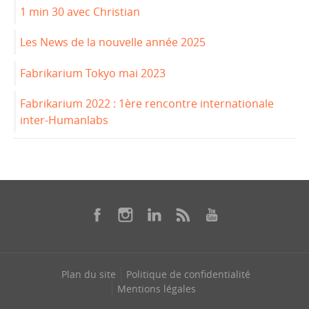
1 min 30 avec Christian
Les News de la nouvelle année 2025
Fabrikarium Tokyo mai 2023
Fabrikarium 2022 : 1ère rencontre internationale
inter-Humanlabs
Plan du site
Politique de confidentialité
Mentions légales