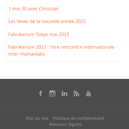
1 min 30 avec Christian
Les News de la nouvelle année 2025
Fabrikarium Tokyo mai 2023
Fabrikarium 2022 : 1ère rencontre internationale
inter-Humanlabs
Plan du site
Politique de confidentialité
Mentions légales