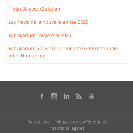
1 min 30 avec Christian
Les News de la nouvelle année 2025
Fabrikarium Tokyo mai 2023
Fabrikarium 2022 : 1ère rencontre internationale
inter-Humanlabs
Plan du site
Politique de confidentialité
Mentions légales