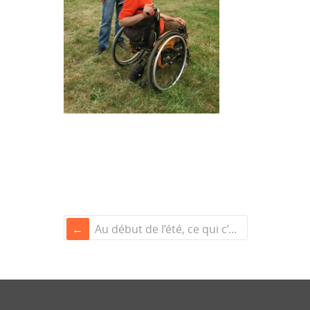
Au début de l’été, ce qui c’est passé et ce qui va arriver