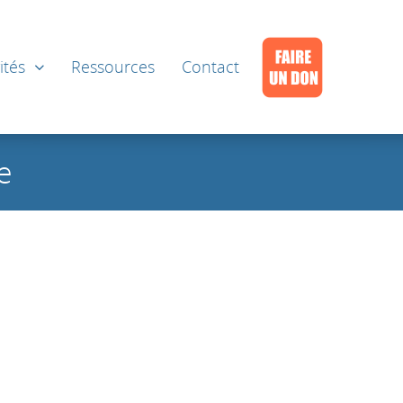
ités
Ressources
Contact
e