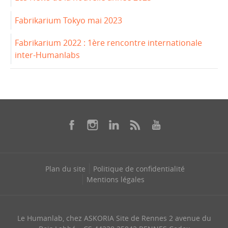
Fabrikarium Tokyo mai 2023
Fabrikarium 2022 : 1ère rencontre internationale
inter-Humanlabs
Plan du site
Politique de confidentialité
Mentions légales
Le Humanlab, chez ASKORIA Site de Rennes 2 avenue du