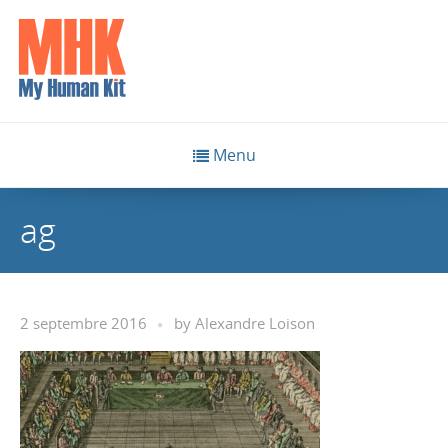
Menu
ag
2 septembre 2016
by
Alexandre Loison