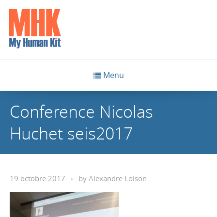
Menu
Conference Nicolas
Huchet seis2017
19 octobre 2017
by
Alexandre Loison