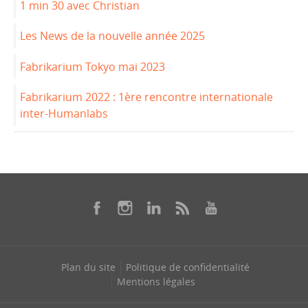
1 min 30 avec Christian
Les News de la nouvelle année 2025
Fabrikarium Tokyo mai 2023
Fabrikarium 2022 : 1ère rencontre internationale
inter-Humanlabs
Plan du site
Politique de confidentialité
Mentions légales