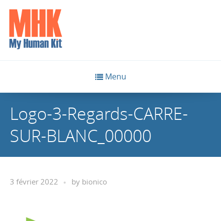
Menu
Logo-3-Regards-CARRE-
SUR-BLANC_00000
3 février 2022
by
bionico