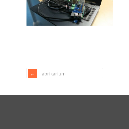
Fabrikarium