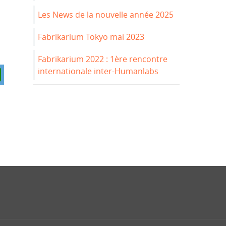
Les News de la nouvelle année 2025
Fabrikarium Tokyo mai 2023
Fabrikarium 2022 : 1ère rencontre
internationale inter-Humanlabs