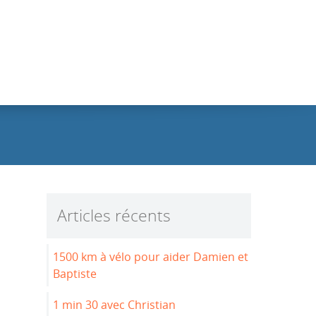
Articles récents
1500 km à vélo pour aider Damien et
Baptiste
1 min 30 avec Christian