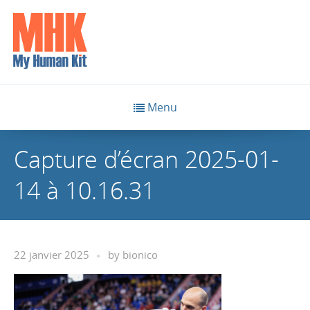
Menu
Capture d’écran 2025-01-
14 à 10.16.31
22 janvier 2025
by
bionico