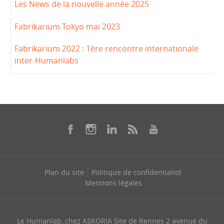
Les News de la nouvelle année 2025
Fabrikarium Tokyo mai 2023
Fabrikarium 2022 : 1ère rencontre internationale
inter-Humanlabs
Plan du site
Politique de confidentialité
Mentions légales
Le Humanlab, chez ASKORIA Site de Rennes 2 avenue du