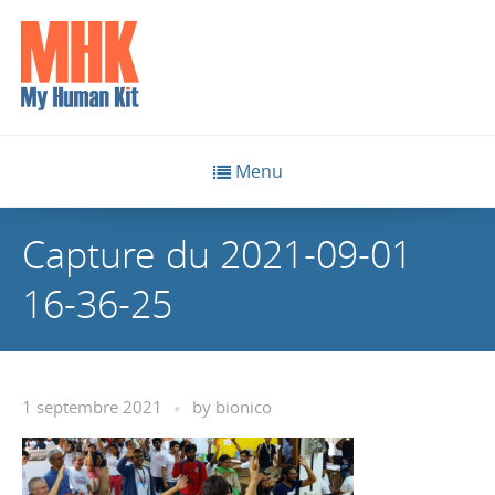
Menu
Capture du 2021-09-01
16-36-25
1 septembre 2021
by
bionico