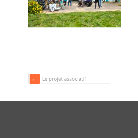
Le projet associatif