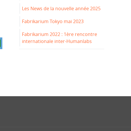
Les News de la nouvelle année 2025
Fabrikarium Tokyo mai 2023
Fabrikarium 2022 : 1ère rencontre
internationale inter-Humanlabs