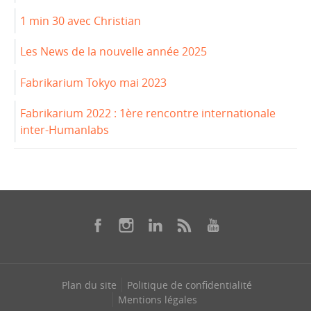
1 min 30 avec Christian
Les News de la nouvelle année 2025
Fabrikarium Tokyo mai 2023
Fabrikarium 2022 : 1ère rencontre internationale
inter-Humanlabs
Plan du site
Politique de confidentialité
Mentions légales