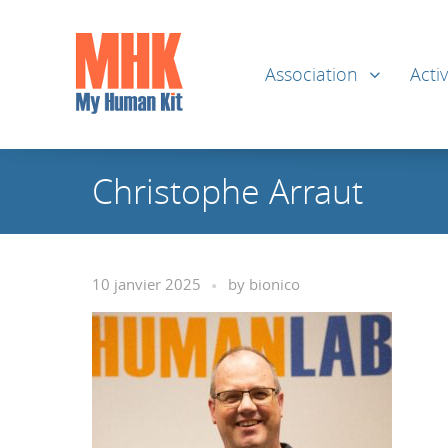
Association
Activ
Christophe Arraut
10 janvier 2025
by
bionico