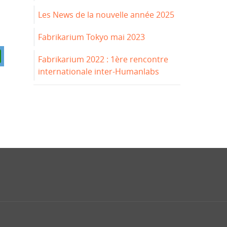
Les News de la nouvelle année 2025
Fabrikarium Tokyo mai 2023
Fabrikarium 2022 : 1ère rencontre
internationale inter-Humanlabs