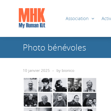
Association
Activ
Photo bénévoles
10 janvier 2025
by
bionico