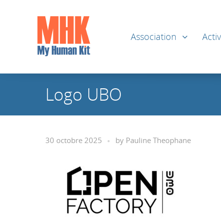
Association
Activ
Logo UBO
30 octobre 2025
by
Pauline Theophane