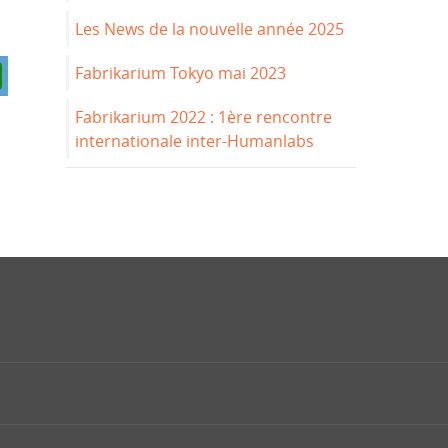
Les News de la nouvelle année 2025
Fabrikarium Tokyo mai 2023
Fabrikarium 2022 : 1ère rencontre
internationale inter-Humanlabs