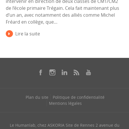
intervenir en direction de deux classes de CM1/CM2
de l’école primaire Trégain. Cela fait maintenant plus
d’un an, avec notamment des alliés comme Michel
Fréard en collège, que…
Lire la suite
Plan du site
Politique de confidentialité
Mentions légales
Le Humanlab, chez ASKORIA Site de Rennes 2 avenue du