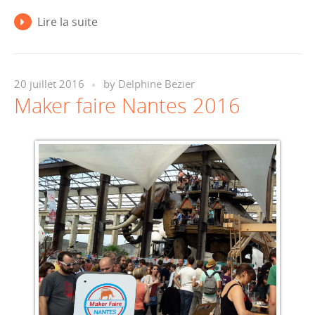
Lire la suite
20 juillet 2016
by
Delphine Bezier
Maker faire Nantes 2016