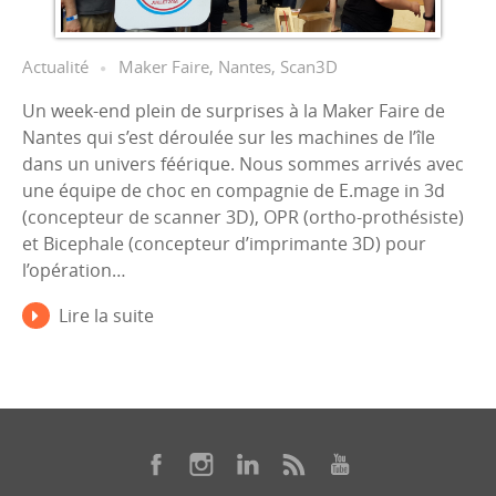
Actualité
Maker Faire
,
Nantes
,
Scan3D
Un week-end plein de surprises à la Maker Faire de
Nantes qui s’est déroulée sur les machines de l’île
dans un univers féérique. Nous sommes arrivés avec
une équipe de choc en compagnie de E.mage in 3d
(concepteur de scanner 3D), OPR (ortho-prothésiste)
et Bicephale (concepteur d’imprimante 3D) pour
l’opération…
Lire la suite