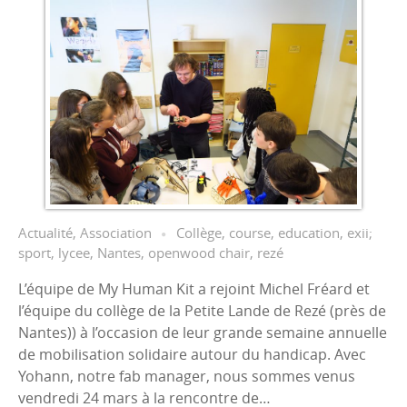
Actualité
,
Association
Collège
,
course
,
education
,
exii;
sport
,
lycee
,
Nantes
,
openwood chair
,
rezé
L’équipe de My Human Kit a rejoint Michel Fréard et
l’équipe du collège de la Petite Lande de Rezé (près de
Nantes)) à l’occasion de leur grande semaine annuelle
de mobilisation solidaire autour du handicap. Avec
Yohann, notre fab manager, nous sommes venus
vendredi 24 mars à la rencontre de…