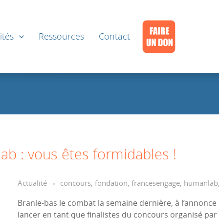
ités
Ressources
Contact
b : vous êtes formidables !
Actualité
concours
,
fondation
,
francesengage
,
humanlab
Branle-bas le combat la semaine dernière, à l’annonc
lancer en tant que finalistes du concours organisé par