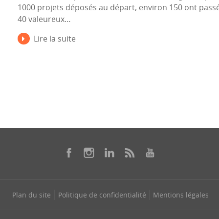
1000 projets déposés au départ, environ 150 ont passé 
40 valeureux…
Lire la suite
Plan du site
Politique de confidentialité
Mentions légales