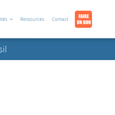
ités
Ressources
Contact
il