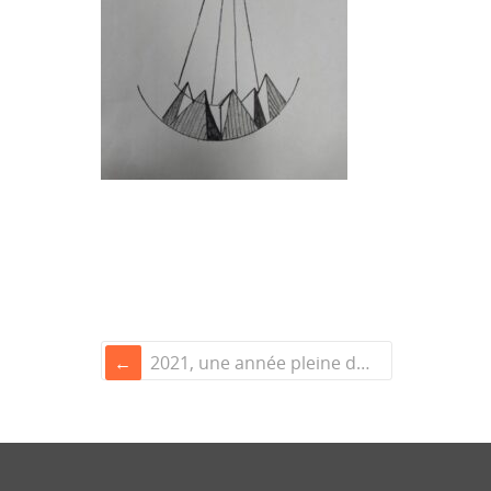
2021, une année pleine de couleurs et de sourires