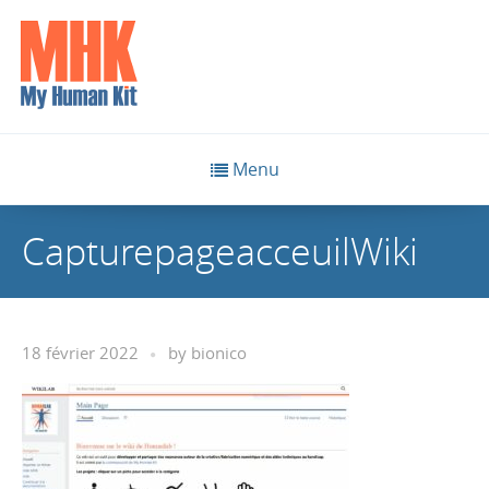
Menu
CapturepageacceuilWiki
18 février 2022
by
bionico