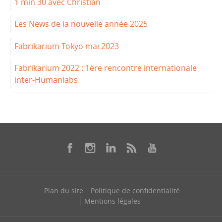
1 min 30 avec Christian
Les News de la nouvelle année 2025
Fabrikarium Tokyo mai 2023
Fabrikarium 2022 : 1ère rencontre internationale
inter-Humanlabs
Plan du site
Politique de confidentialité
Mentions légales