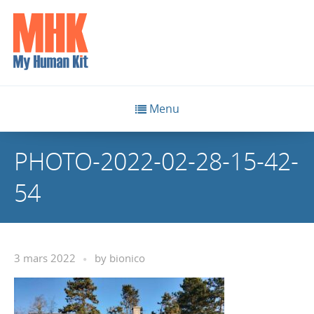
Menu
PHOTO-2022-02-28-15-42-
54
3 mars 2022
by
bionico