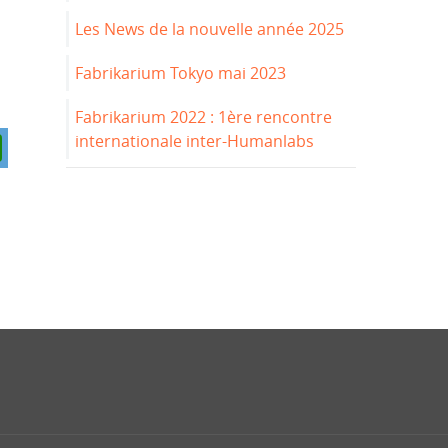
Les News de la nouvelle année 2025
Fabrikarium Tokyo mai 2023
Fabrikarium 2022 : 1ère rencontre
internationale inter-Humanlabs