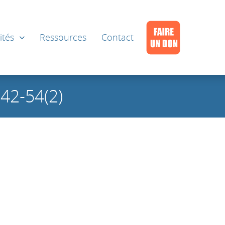
ités
Ressources
Contact
42-54(2)