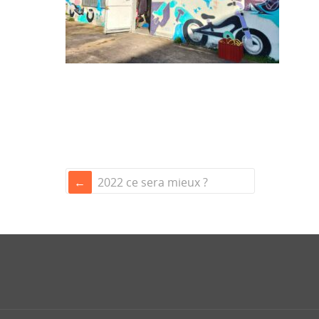
2022 ce sera mieux ?