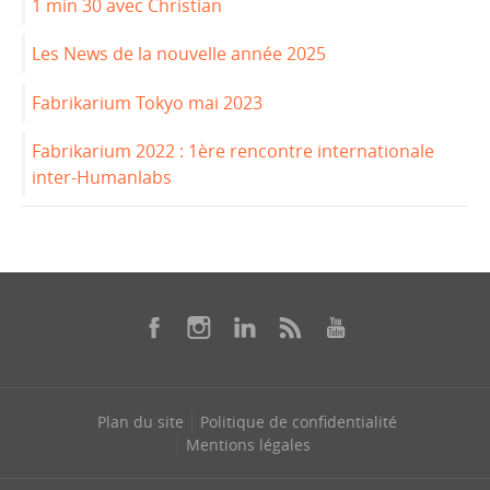
1 min 30 avec Christian
Les News de la nouvelle année 2025
Fabrikarium Tokyo mai 2023
Fabrikarium 2022 : 1ère rencontre internationale
inter-Humanlabs
Plan du site
Politique de confidentialité
Mentions légales