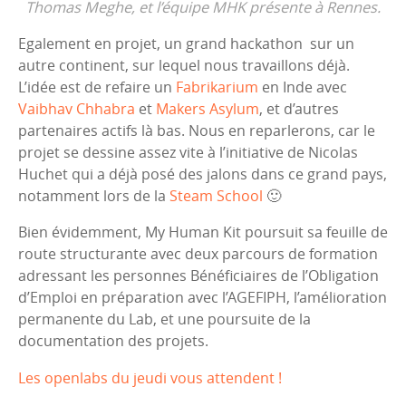
Thomas Meghe, et l’équipe MHK présente à Rennes.
Egalement en projet, un grand hackathon sur un
autre continent, sur lequel nous travaillons déjà.
L’idée est de refaire un
Fabrikarium
en Inde avec
Vaibhav Chhabra
et
Makers Asylum
, et d’autres
partenaires actifs là bas. Nous en reparlerons, car le
projet se dessine assez vite à l’initiative de Nicolas
Huchet qui a déjà posé des jalons dans ce grand pays,
notamment lors de la
Steam School
🙂
Bien évidemment, My Human Kit poursuit sa feuille de
route structurante avec deux parcours de formation
adressant les personnes Bénéficiaires de l’Obligation
d’Emploi en préparation avec l’AGEFIPH, l’amélioration
permanente du Lab, et une poursuite de la
documentation des projets.
Les openlabs du jeudi vous attendent !