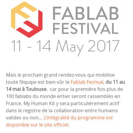
Mais le prochain grand rendez-vous qui mobilise
toute l’équipe est bien-sûr le
Fablab Festival
,
du 11 au
14 mai à Toulouse
, car pour la première fois plus de
100 fablabs du monde entier seront rassemblés en
France. My Human Kit y sera particulièrement actif
dans le registre de la collaboration entre humains
valides ou non…
L’intégralité du programme est
disponible sur le site officiel
.