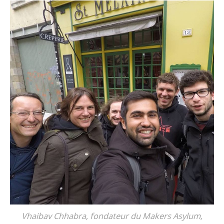
Vhaibav Chhabra, fondateur du Makers Asylum,