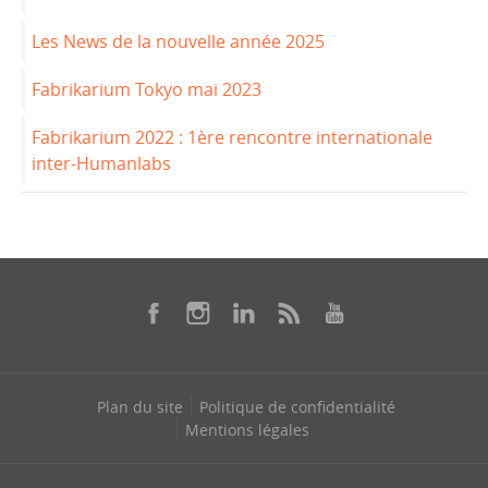
Les News de la nouvelle année 2025
Fabrikarium Tokyo mai 2023
Fabrikarium 2022 : 1ère rencontre internationale
inter-Humanlabs
Plan du site
Politique de confidentialité
Mentions légales