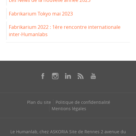
Les News de la nouvelle année 2025
Fabrikarium Tokyo mai 2023
Fabrikarium 2022 : 1ère rencontre internationale
inter-Humanlabs
Plan du site
Politique de confidentialité
Mentions légales
Le Humanlab, chez ASKORIA Site de Rennes 2 avenue du