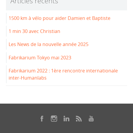
Articles récents
o
n
o
1500 km à vélo pour aider Damien et Baptiste
k
1 min 30 avec Christian
Les News de la nouvelle année 2025
Fabrikarium Tokyo mai 2023
Fabrikarium 2022 : 1ère rencontre internationale
inter-Humanlabs