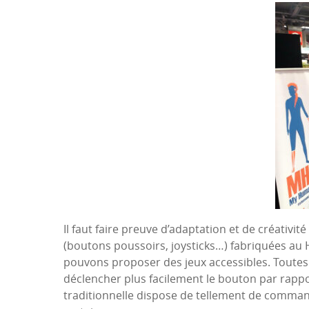
Il faut faire preuve d’adaptation et de créativ
(boutons poussoirs, joysticks…) fabriquées au
pouvons proposer des jeux accessibles. Toute
déclencher plus facilement le bouton par rappo
traditionnelle dispose de tellement de commande