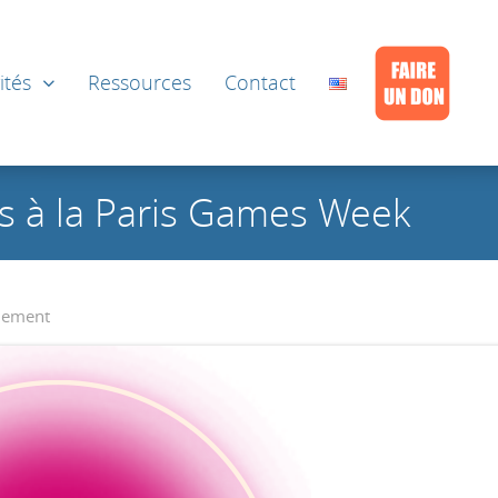
ités
Ressources
Contact
 à la Paris Games Week
nement