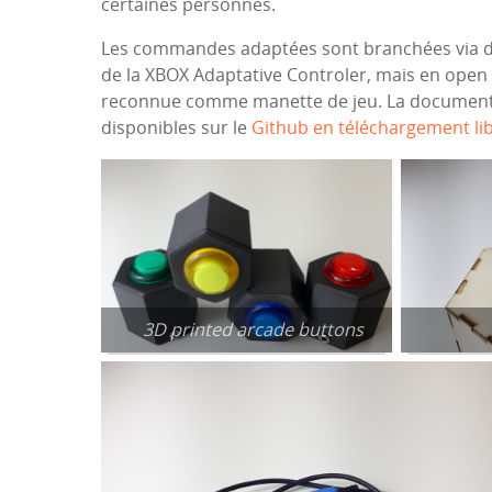
certaines personnes.
Les commandes adaptées sont branchées via des 
de la XBOX Adaptative Controler, mais en open 
reconnue comme manette de jeu. La documentati
disponibles sur le
Github en téléchargement li
3D printed arcade buttons