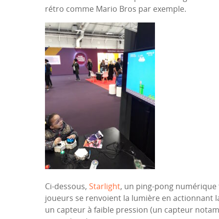
rétro comme Mario Bros par exemple.
Ci-dessous,
Starlight
, un ping-pong numérique f
joueurs se renvoient la lumière en actionnant 
un capteur à faible pression (un capteur notamm