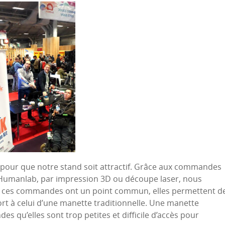
ité pour que notre stand soit attractif. Grâce aux commandes
 Humanlab, par impression 3D ou découpe laser, nous
s ces commandes ont un point commun, elles permettent d
rt à celui d’une manette traditionnelle. Une manette
s qu’elles sont trop petites et difficile d’accès pour