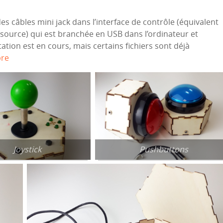
câbles mini jack dans l’interface de contrôle (équivalent
source) qui est branchée en USB dans l’ordinateur et
on est en cours, mais certains fichiers sont déjà
bre
Joystick
Pushbuttons