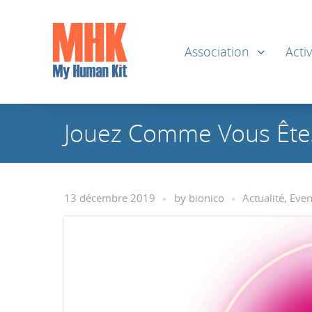
Association
Activ
Jouez Comme Vous Êtes
13 décembre 2019
by
bionico
Actualité
,
Eve